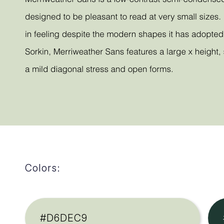
Colors:
#D6DEC9