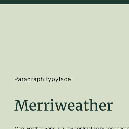
Paragraph typyface: