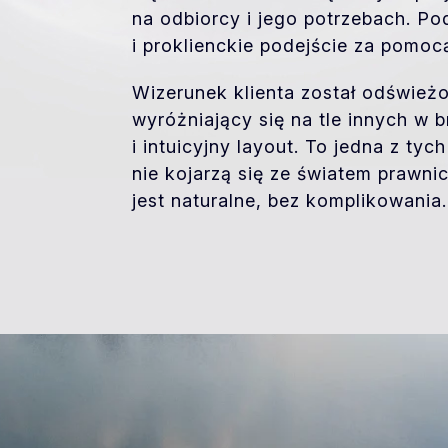
na odbiorcy i jego potrzebach. Po
i proklienckie podejście za pomo
Wizerunek klienta został odświeżo
wyróżniający się na tle innych w 
i intuicyjny layout. To jedna z tyc
nie kojarzą się ze światem prawni
jest naturalne, bez komplikowania.