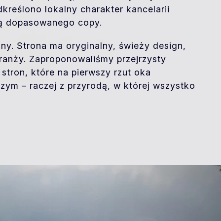
dkreślono lokalny charakter kancelarii
cą dopasowanego copy.
ny. Strona ma oryginalny, świeży design,
branży. Zaproponowaliśmy przejrzysty
h stron, które na pierwszy rzut oka
czym – raczej z przyrodą, w której wszystko