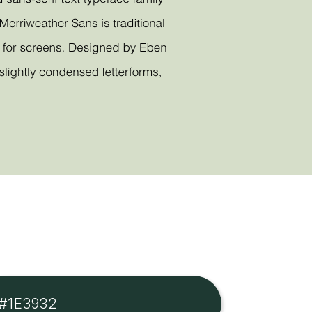
#1E3932