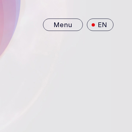
Menu
EN