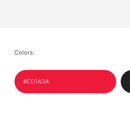
Colors:
#ED1A3A