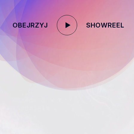
OBEJRZYJ
SHOWREEL