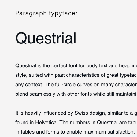
Paragraph typyface: