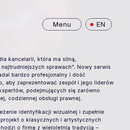
Menu
EN
la kancelarii, która ma silną,
najtrudniejszych sprawach”. Nowy serwis
nadal bardzo profesjonalny i dość
, aby zaprezentować zespół i jego liderów
spertów, podejmujących się zarówno
łej, codziennej obsługi prawnej.
enie identyfikacji wizualnej i zupełnie
projekt o klasycznych i artystycznych
hodzi o firmę z wieloletnią tradycją –