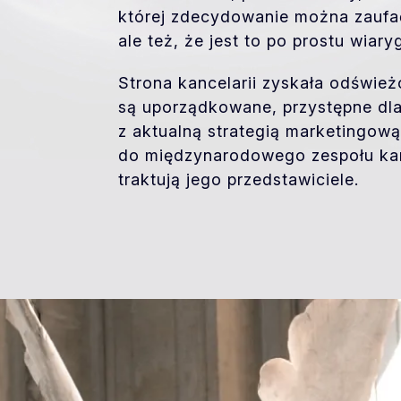
której zdecydowanie można zaufa
ale też, że jest to po prostu wiar
Strona kancelarii zyskała odświe
są uporządkowane, przystępne dla
z aktualną strategią marketingową.
do międzynarodowego zespołu kanc
traktują jego przedstawiciele.