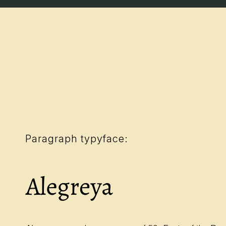
Paragraph typyface: