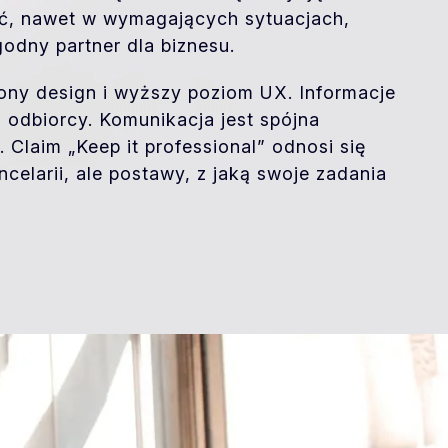
ć, nawet w wymagających sytuacjach,
ygodny partner dla biznesu.
żony design i wyższy poziom UX. Informacje
 odbiorcy. Komunikacja jest spójna
 Claim „Keep it professional” odnosi się
elarii, ale postawy, z jaką swoje zadania