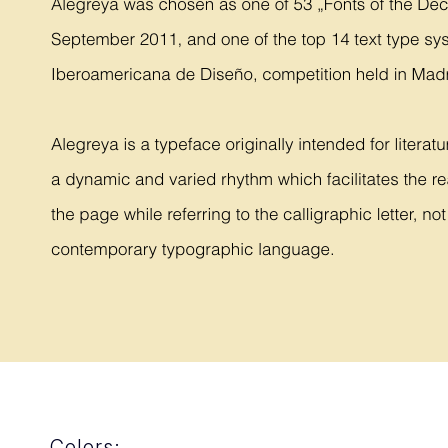
Colors: