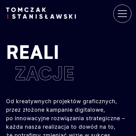
REALI
ZACJE
Od kreatywnych projektów graficznych,
przez złożone kampanie digitalowe,
po innowacyjne rozwiązania strategiczne –
każda nasza realizacja to dowód na to,
że potrafimy zmieniać wizję w sukces.