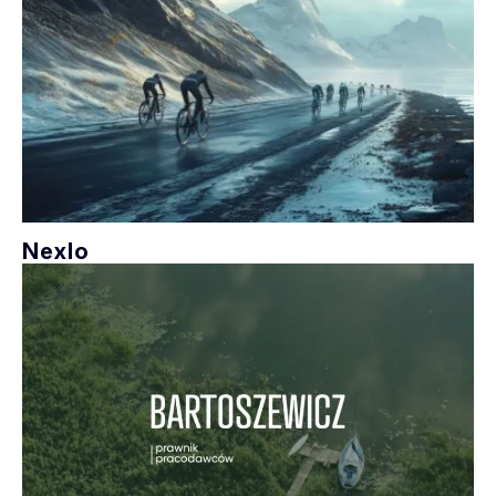
Nexlo