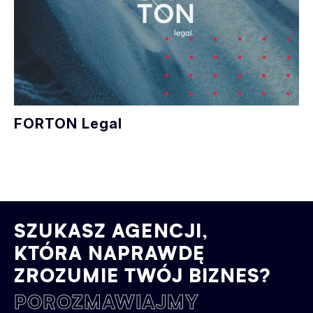
FORTON Legal
SZUKASZ AGENCJI,
KTÓRA NAPRAWDĘ
ZROZUMIE TWÓJ BIZNES?
POROZMAWIAJMY